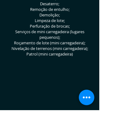
Desaterro;
Remoção de entulho;
Demolição;
Limpeza de lote;
Perfuração de brocas;
Serviços de mini carregadeira (lugares
pequenos);
Roçamento de lote (mini carregadeira);
Nivelação de terrenos (mini carregadeira);
Patrol (mini carregadeira)
Alguns de nossos serviços